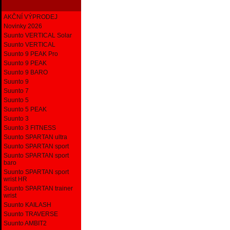
AKČNÍ VÝPRODEJ
Novinky 2026
Suunto VERTICAL Solar
Suunto VERTICAL
Suunto 9 PEAK Pro
Suunto 9 PEAK
Suunto 9 BARO
Suunto 9
Suunto 7
Suunto 5
Suunto 5 PEAK
Suunto 3
Suunto 3 FITNESS
Suunto SPARTAN ultra
Suunto SPARTAN sport
Suunto SPARTAN sport
baro
Suunto SPARTAN sport
wrist HR
Suunto SPARTAN trainer
wrist
Suunto KAILASH
Suunto TRAVERSE
Suunto AMBIT2